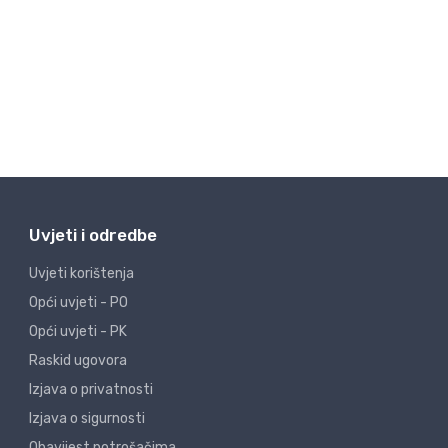
Uvjeti i odredbe
Uvjeti korištenja
Opći uvjeti - PO
Opći uvjeti - PK
Raskid ugovora
Izjava o privatnosti
Izjava o sigurnosti
Obavijest potrošačima