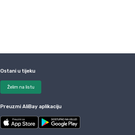
Ostani u tijeku
Želim na listu
Preuzmi AliBay aplikaciju