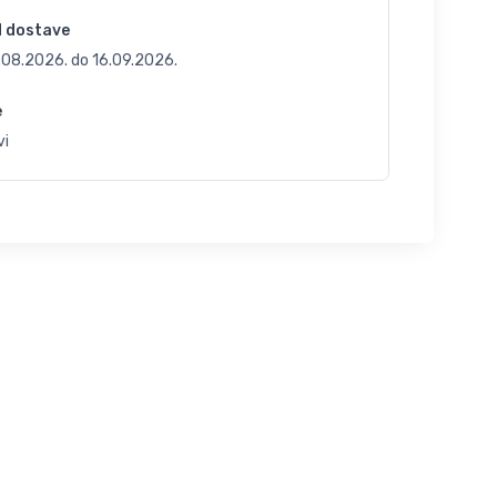
d dostave
.08.2026.
do
16.09.2026.
e
vi