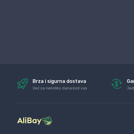
Brza i sigurna dostava
Ga
Već za nekoliko dana kod vas
Jed