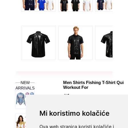
Mi koristimo kolačiće
Ova web stranica koristi kolačiće i