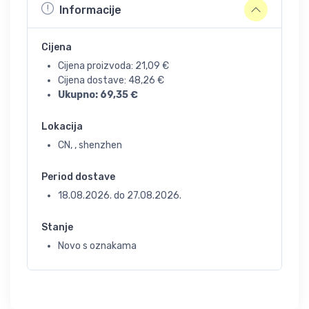
Informacije
Cijena
Cijena proizvoda:
21,09
€
Cijena dostave:
48,26
€
Ukupno:
69,35
€
Lokacija
CN, , shenzhen
Period dostave
18.08.2026.
do
27.08.2026.
Stanje
Novo s oznakama