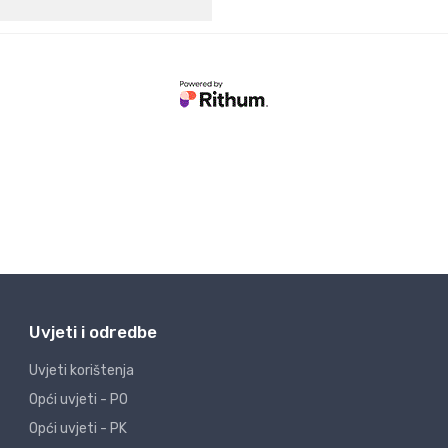
Uvjeti i odredbe
Uvjeti korištenja
Opći uvjeti - PO
Opći uvjeti - PK