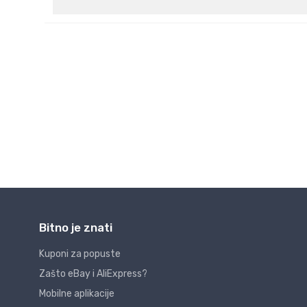
Bitno je znati
Kuponi za popuste
Zašto eBay i AliExpress?
Mobilne aplikacije