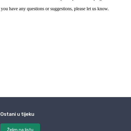
Ostani u tijeku
Želim na listu