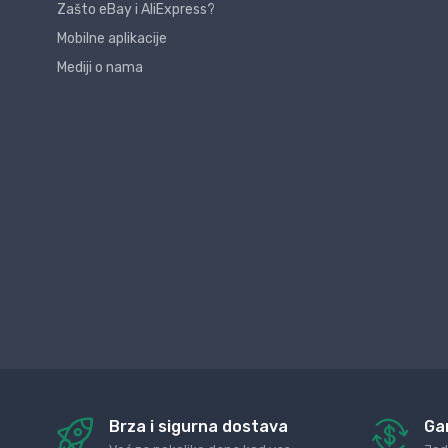
Zašto eBay i AliExpress?
Mobilne aplikacije
Mediji o nama
Brza i sigurna dostava
Ga