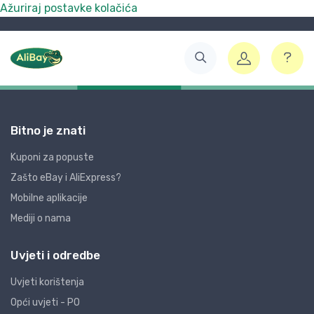
Ažuriraj postavke kolačića
Bitno je znati
Kuponi za popuste
Zašto eBay i AliExpress?
Mobilne aplikacije
Mediji o nama
Uvjeti i odredbe
Uvjeti korištenja
Opći uvjeti - PO