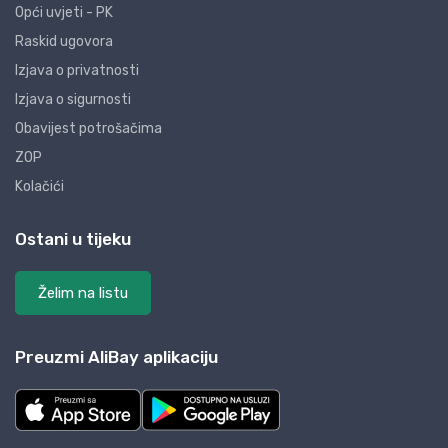
Opći uvjeti - PK
Raskid ugovora
Izjava o privatnosti
Izjava o sigurnosti
Obavijest potrošačima
ZOP
Kolačići
Ostani u tijeku
Želim na listu
Preuzmi AliBay aplikaciju