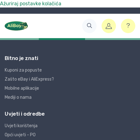
Ažuriraj postavke kolačića
Bitno je znati
Kuponi za popuste
Zašto eBay i AliExpress?
Mobilne aplikacije
Mediji o nama
Uvjeti i odredbe
Uvjeti korištenja
Opći uvjeti - PO