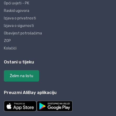
Opći uvjeti - PK
Raskid ugovora
Izjava o privatnosti
Izjava o sigurnosti
Obavijest potrošačima
ZOP
Kolačići
Ostani u tijeku
Želim na listu
Preuzmi AliBay aplikaciju