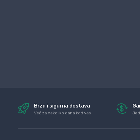
Brza i sigurna dostava
Ga
Već za nekoliko dana kod vas
Jed