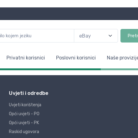
Pret
Privatni korisnici
Poslovni korisnici
Naše provizij
Uvjeti i odredbe
Uvjeti korištenja
Opći uvjeti - PO
Opći uvjeti - PK
Raskid ugovora