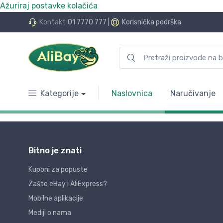
Ažuriraj postavke kolačića
Kontakt
01 7770 777
|
Korisnička podrška
Kategorije
Naslovnica
Naručivanje
Bitno je znati
Kuponi za popuste
Zašto eBay i AliExpress?
Mobilne aplikacije
Mediji o nama